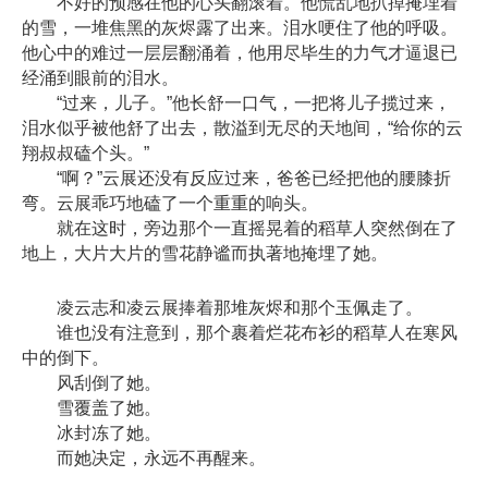
不好的预感在他的心头翻滚着。他慌乱地扒掉掩埋着
的雪，一堆焦黑的灰烬露了出来。泪水哽住了他的呼吸。
他心中的难过一层层翻涌着，他用尽毕生的力气才逼退已
经涌到眼前的泪水。
“过来，儿子。”他长舒一口气，一把将儿子揽过来，
泪水似乎被他舒了出去，散溢到无尽的天地间，“给你的云
翔叔叔磕个头。”
“啊？”云展还没有反应过来，爸爸已经把他的腰膝折
弯。云展乖巧地磕了一个重重的响头。
就在这时，旁边那个一直摇晃着的稻草人突然倒在了
地上，大片大片的雪花静谧而执著地掩埋了她。
凌云志和凌云展捧着那堆灰烬和那个玉佩走了。
谁也没有注意到，那个裹着烂花布衫的稻草人在寒风
中的倒下。
风刮倒了她。
雪覆盖了她。
冰封冻了她。
而她决定，永远不再醒来。