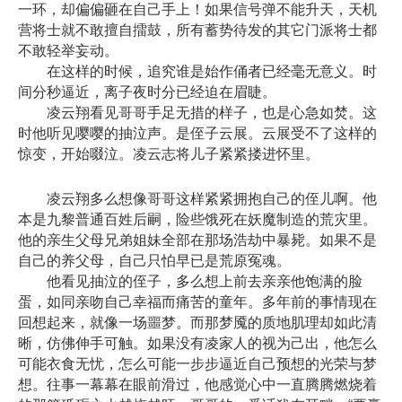
一环，却偏偏砸在自己手上！如果信号弹不能升天，天机
营将士就不敢擅自擂鼓，所有蓄势待发的其它门派将士都
不敢轻举妄动。
在这样的时候，追究谁是始作俑者已经毫无意义。时
间分秒逼近，离子夜时分已经迫在眉睫。
凌云翔看见哥哥手足无措的样子，也是心急如焚。这
时他听见嘤嘤的抽泣声。是侄子云展。云展受不了这样的
惊变，开始啜泣。凌云志将儿子紧紧搂进怀里。
凌云翔多么想像哥哥这样紧紧拥抱自己的侄儿啊。他
本是九黎普通百姓后嗣，险些饿死在妖魔制造的荒灾里。
他的亲生父母兄弟姐妹全部在那场浩劫中暴毙。如果不是
自己的养父母，自己只怕早已是荒原冤魂。
他看见抽泣的侄子，多么想上前去亲亲他饱满的脸
蛋，如同亲吻自己幸福而痛苦的童年。多年前的事情现在
回想起来，就像一场噩梦。而那梦魇的质地肌理却如此清
晰，仿佛伸手可触。如果没有凌家人的视为己出，他怎么
可能衣食无忧，怎么可能一步步逼近自己预想的光荣与梦
想。往事一幕幕在眼前滑过，他感觉心中一直腾腾燃烧着