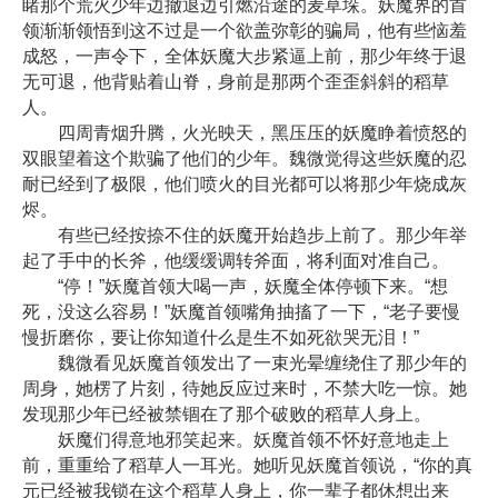
睹那个荒火少年边撤退边引燃沿途的麦草垛。妖魔界的首
领渐渐领悟到这不过是一个欲盖弥彰的骗局，他有些恼羞
成怒，一声令下，全体妖魔大步紧逼上前，那少年终于退
无可退，他背贴着山脊，身前是那两个歪歪斜斜的稻草
人。
四周青烟升腾，火光映天，黑压压的妖魔睁着愤怒的
双眼望着这个欺骗了他们的少年。魏微觉得这些妖魔的忍
耐已经到了极限，他们喷火的目光都可以将那少年烧成灰
烬。
有些已经按捺不住的妖魔开始趋步上前了。那少年举
起了手中的长斧，他缓缓调转斧面，将利面对准自己。
“停！”妖魔首领大喝一声，妖魔全体停顿下来。“想
死，没这么容易！”妖魔首领嘴角抽搐了一下，“老子要慢
慢折磨你，要让你知道什么是生不如死欲哭无泪！”
魏微看见妖魔首领发出了一束光晕缠绕住了那少年的
周身，她楞了片刻，待她反应过来时，不禁大吃一惊。她
发现那少年已经被禁锢在了那个破败的稻草人身上。
妖魔们得意地邪笑起来。妖魔首领不怀好意地走上
前，重重给了稻草人一耳光。她听见妖魔首领说，“你的真
元已经被我锁在这个稻草人身上，你一辈子都休想出来