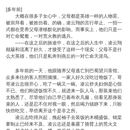
[多年前]
大概在很多子女心中，父母都是英雄一样的人物罢。
被崇拜着，被效仿着。的确，凌云翔的言行举止、一招一
式都在受养父母潜移默化的影响。而事实上，他们只是一
对亡命鸳鸯，一对荒火教的逃兵。
——在这之后的旅途中，在这之后的人生中，凌云翔
颠簸和流离了好久，才接受了这样一个现实：父母不是什
么大英雄，他们只是私奔到燕丘的一对亡命天涯鸟。
多年前的一天，他跟随养父母逃亡到巴蜀望川茶馆。
众多来往的客人熙熙攘攘。一家人好久没吃过饱饭了。哥
哥凌云志很开心，吃了一碗又一碗。凌云舒夫妇倒是心惊
不已。他们刚进饭馆不久，就进来一队人马，那装束他们
太熟悉了。尽管他们自己早已着布衣凡服，但看见那身装
束的人，还是忍不住对视一眼，然后竭力镇静下来，只盼
快些吃完，早些离开这个是非之所。
凌云志吃得兴起，挽起袖子去装饭的木桶盛饭。锦棠
要制止已经来不及。凌云志还是暴露了胳臂上的荒火文