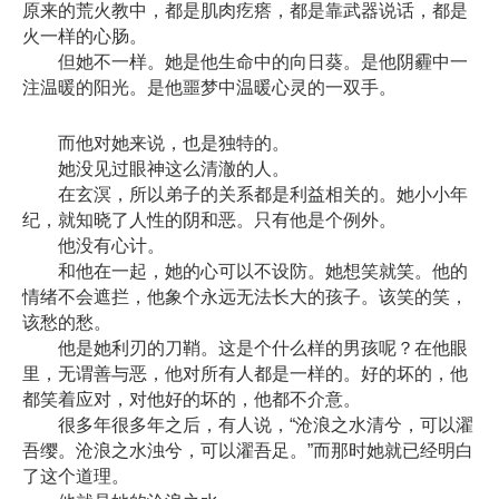
原来的荒火教中，都是肌肉疙瘩，都是靠武器说话，都是
火一样的心肠。
但她不一样。她是他生命中的向日葵。是他阴霾中一
注温暖的阳光。是他噩梦中温暖心灵的一双手。
而他对她来说，也是独特的。
她没见过眼神这么清澈的人。
在玄溟，所以弟子的关系都是利益相关的。她小小年
纪，就知晓了人性的阴和恶。只有他是个例外。
他没有心计。
和他在一起，她的心可以不设防。她想笑就笑。他的
情绪不会遮拦，他象个永远无法长大的孩子。该笑的笑，
该愁的愁。
他是她利刃的刀鞘。这是个什么样的男孩呢？在他眼
里，无谓善与恶，他对所有人都是一样的。好的坏的，他
都笑着应对，对他好的坏的，他都不介意。
很多年很多年之后，有人说，“沧浪之水清兮，可以濯
吾缨。沧浪之水浊兮，可以濯吾足。”而那时她就已经明白
了这个道理。