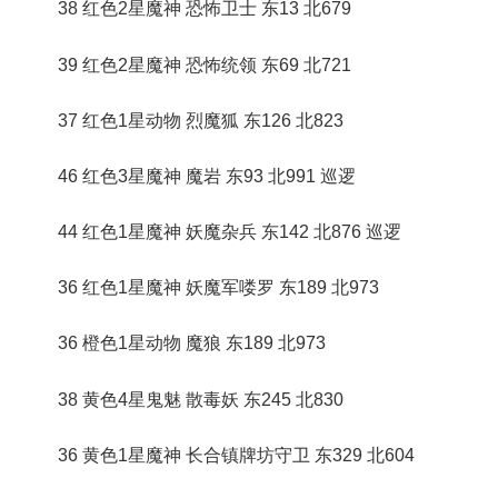
38 红色2星魔神 恐怖卫士 东13 北679
39 红色2星魔神 恐怖统领 东69 北721
37 红色1星动物 烈魔狐 东126 北823
46 红色3星魔神 魔岩 东93 北991 巡逻
44 红色1星魔神 妖魔杂兵 东142 北876 巡逻
36 红色1星魔神 妖魔军喽罗 东189 北973
36 橙色1星动物 魔狼 东189 北973
38 黄色4星鬼魅 散毒妖 东245 北830
36 黄色1星魔神 长合镇牌坊守卫 东329 北604