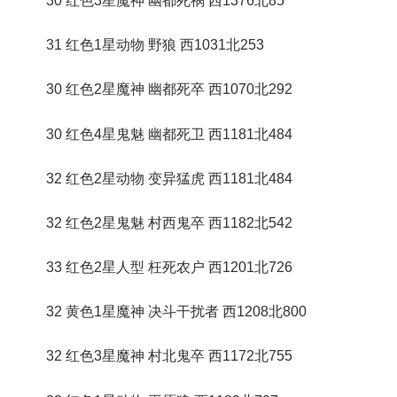
30 红色3星魔神 幽都死祸 西1376北85
31 红色1星动物 野狼 西1031北253
30 红色2星魔神 幽都死卒 西1070北292
30 红色4星鬼魅 幽都死卫 西1181北484
32 红色2星动物 变异猛虎 西1181北484
32 红色2星鬼魅 村西鬼卒 西1182北542
33 红色2星人型 枉死农户 西1201北726
32 黄色1星魔神 决斗干扰者 西1208北800
32 红色3星魔神 村北鬼卒 西1172北755