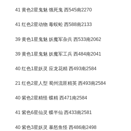
41 黄色2星鬼魅 饿死鬼 西545南2270
41 红色2星动物 毒蜈蚣 西588南2133
39 黄色1星鬼魅 妖魔军杂兵 西533南2062
39 黄色1星鬼魅 妖魔军工兵 西484南2041
40 红色1星妖灵 应龙花精 西493南2584
21 红色2星人型 蜀州流匪精英 西493南2584
40 紫色2星精怪 蝶精 西471南2584
41 紫色6星仙灵 蝶半仙 西433南2581
40 紫色3星妖灵 暴怒鱼怪 西486南2498