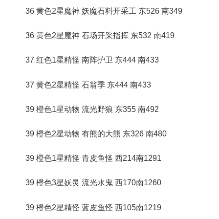
36 黄色2星魔神 妖魔石料开采工 东526 南349
36 黄色2星魔神 石场开采指挥 东532 南419
37 红色1星精怪 南阵护卫 东444 南433
37 黄色2星精怪 石翁季 东444 南433
39 橙色1星动物 流光野狼 东355 南492
39 橙色2星动物 有熊的大熊 东326 南480
39 橙色1星精怪 青皮鱼怪 西214南1291
39 橙色3星妖灵 流光水鬼 西170南1260
39 橙色2星精怪 蓝皮鱼怪 西105南1219