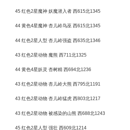
45 红色2星魔神 妖魔潜入者 西615北1345
44 黄色4星魔神 杏儿岭鸟巫 西615北1345
44 红色2星人型 杏儿岭强盗 西635北1346
43 红色2星动物 魔熊 西711北1325
44 黄色4星妖灵 杏树精 西694北1236
43 红色2星动物 杏儿岭大熊 西795北1191
43 红色2星动物 杏儿岭猛虎 西803北1217
43 红色2星动物 被感染的山熊 西688北1243
45 红色2星人型 强壮 西609北1214