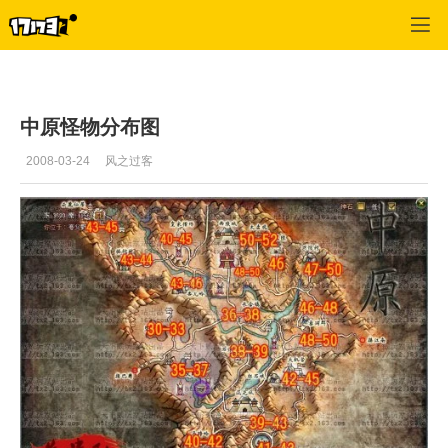
专区_《天下贰》
>
综合经验
>
正文
中原怪物分布图
2008-03-24
风之过客