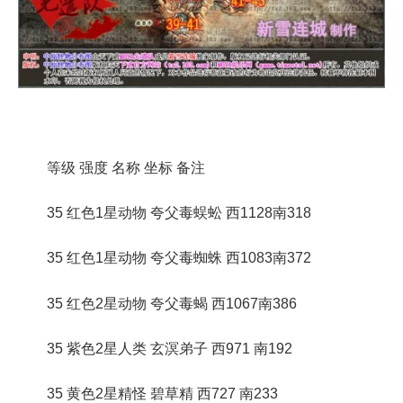
等级 强度 名称 坐标 备注
35 红色1星动物 夸父毒蜈蚣 西1128南318
35 红色1星动物 夸父毒蜘蛛 西1083南372
35 红色2星动物 夸父毒蝎 西1067南386
35 紫色2星人类 玄溟弟子 西971 南192
35 黄色2星精怪 碧草精 西727 南233