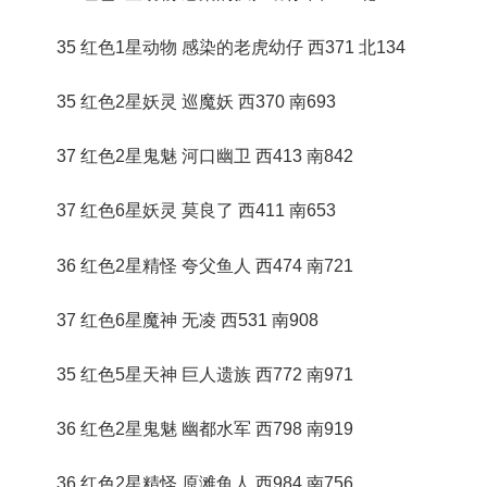
35 红色1星动物 感染的老虎幼仔 西371 北134
35 红色2星妖灵 巡魔妖 西370 南693
37 红色2星鬼魅 河口幽卫 西413 南842
37 红色6星妖灵 莫良了 西411 南653
36 红色2星精怪 夸父鱼人 西474 南721
37 红色6星魔神 无凌 西531 南908
35 红色5星天神 巨人遗族 西772 南971
36 红色2星鬼魅 幽都水军 西798 南919
36 红色2星精怪 原滩鱼人 西984 南756