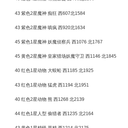
43 紫色2星魔神 痴狂 西607北1584
43 紫色2星魔神 嗔疯 西920北1634
45 紫色1星魔神 妖魔侦察兵 西1076 北1767
45 黄色2星魔神 皇家猎场妖魔守卫 西1146 北1845
40 红色1星动物 大蜈蚣 西1185 北1925
43 红色1星动物 猛虎 西1194 北1951
40 红色2星动物 熊 西1268 北2139
44 红色1星人型 偷猎者 西1235 北2164
43 黄色1星精怪 草精 西1214 北2175