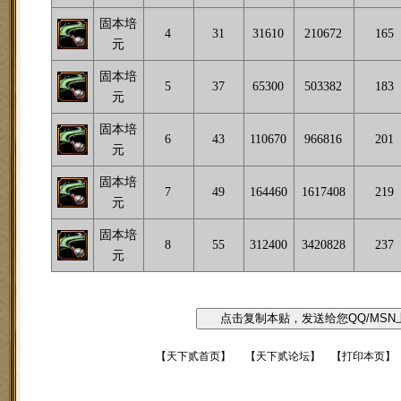
固本培
4
31
31610
210672
165
元
固本培
5
37
65300
503382
183
元
固本培
6
43
110670
966816
201
元
固本培
7
49
164460
1617408
219
元
固本培
8
55
312400
3420828
237
元
【
天下贰首页
】
【
天下贰论坛
】 【
打印本页
】