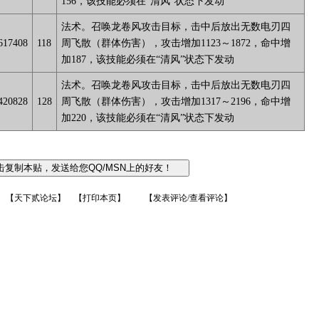
156，该技能必须在“清风”状态下发动
法术。召唤龙卷风攻击目标，击中后放出无数电刃四
617408
118
周飞散（群体伤害），攻击增加1123～1872，命中增
加187，该技能必须在“清风”状态下发动
法术。召唤龙卷风攻击目标，击中后放出无数电刃四
420828
128
周飞散（群体伤害），攻击增加1317～2196，命中增
加220，该技能必须在“清风”状态下发动
【
天下贰论坛
】 【
打印本页
】 【
发表评论/查看评论
】