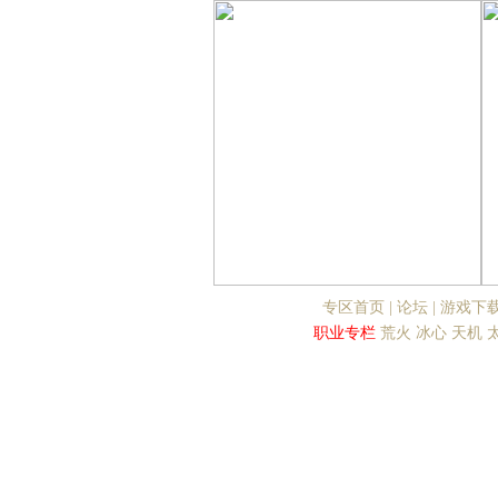
专区首页
|
论坛
|
游戏下
职业专栏
荒火
冰心
天机