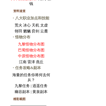
钱
资料速查
・八大职业加点和技能
荒火
冰心
天机
太虚
翎羽
魍魉
弈剑
云麓
・怪物分布
九黎怪物分布图
巴蜀怪物分布图
中原怪物分布图
江南
雷泽
燕丘
・任务攻略&副本
海量的任务你将何去何
从？
九黎任务
|
逍遥任务
幽谷副本
|
黄泉副本
精彩截图