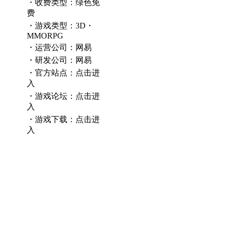
・收费类型：绿色免
费
・游戏类型：3D・
MMORPG
・运营公司：网易
・研发公司：网易
・官方站点：
点击进
入
・游戏论坛：
点击进
入
・游戏下载：
点击进
入