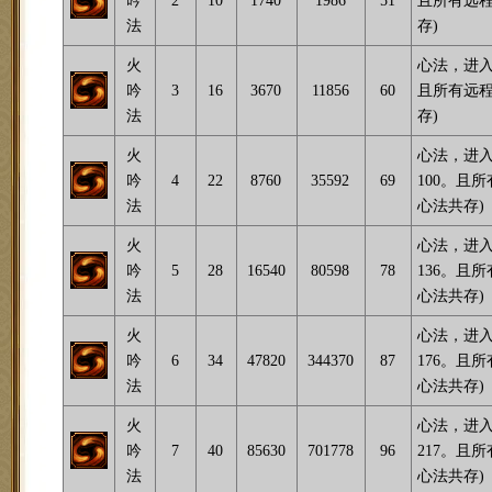
吟
2
10
1740
1986
51
且所有远程
法
存)
火
心法，进入
吟
3
16
3670
11856
60
且所有远程
法
存)
火
心法，进入
吟
4
22
8760
35592
69
100。且
法
心法共存)
火
心法，进入
吟
5
28
16540
80598
78
136。且
法
心法共存)
火
心法，进入
吟
6
34
47820
344370
87
176。且
法
心法共存)
火
心法，进入
吟
7
40
85630
701778
96
217。且
法
心法共存)