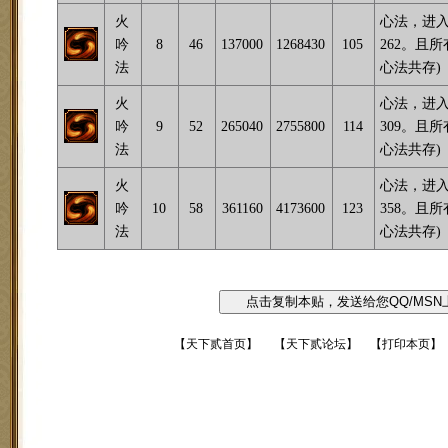
火
心法，进入
吟
8
46
137000
1268430
105
262。且
法
心法共存)
火
心法，进入
吟
9
52
265040
2755800
114
309。且
法
心法共存)
火
心法，进入
吟
10
58
361160
4173600
123
358。且
法
心法共存)
【
天下贰首页
】
【
天下贰论坛
】 【
打印本页
】