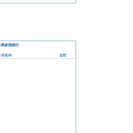
略！
茫！
本周录用排行
作家昵称
篇数