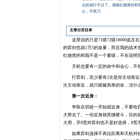
点的就打不过了。满级红烧类的和
心，不然刀
文章分页目录
这里说的只是71级72级18000血左
的弈剑也就1万5的血量，而且我的战术
红烧类的和我不是一个量级，不在说明
天机也要有一定的命中和会心，不然
打弈剑，至少要有2次是你主动靠近（
次主动靠近，就只能被风筝的命，没什
第一次近身：
争取在切磋一开始就近身，不要给弈剑
大势去了。一但近身就死缠硬斗，目的
大用，开8荒对弈剑也不是好选择，8荒
如果弈剑选择不再拉距离和天机对砍，