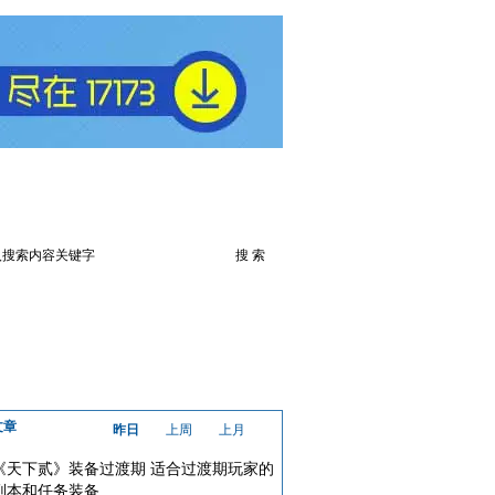
火爆论坛
下载此游戏
文章
昨日
上周
上月
《天下贰》装备过渡期 适合过渡期玩家的
副本和任务装备