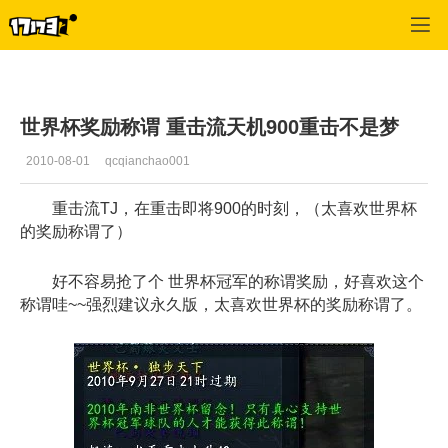
专区_《天下贰》
>
天机专栏
>
正文
世界杯奖励称谓 重击流天机900重击不是梦
2010-08-01
qcqianchao001
重击流TJ，在重击即将900的时刻，（太喜欢世界杯
的奖励称谓了）
好不容易抢了个 世界杯冠军的称谓奖励，好喜欢这个
称谓哇~~强烈建议永久版，太喜欢世界杯的奖励称谓了。