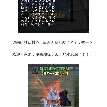
原来叫神话封心，最近无聊刚改了名字，秀一下。
欢迎大家来，瘦西湖玩，SXH的水老深了！！！！