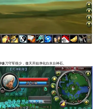
死神镰刀守军很少，傲天开始净化白水台神石。