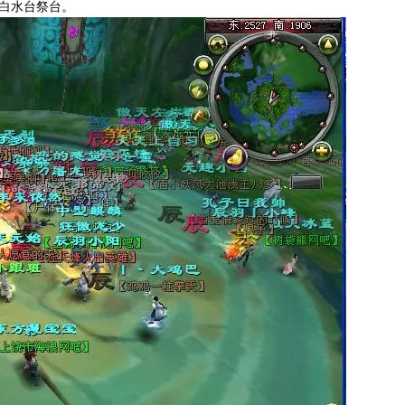
住白水台祭台。