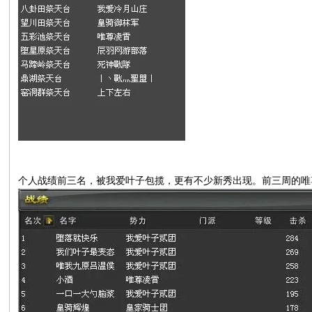
个人战绩前三名，被我爱叶子包揽，更有不少新秀出现。前三周的唯