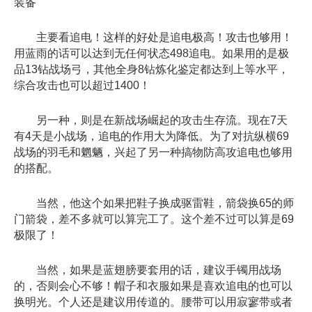
装备
主要看追电！这样的好处是追电极高！攻击也够用！
用蓝雨的话可以达到无任何状态498追电。如果用的是极
品13钻战场弓，其他全身8钻炼化鉴定都达到上等水平，
综合攻击也可以超过1400！
另一种，则是在新战场崛起的攻击生存流。现在7天
有4天是小战场，追电的作用大为降低。为了对抗纵横69
战场的羽毛和魍魉，兴起了另一种搞物防高攻追电也够用
的搭配。
当然，他这个如果把鞋子换成驱雷鞋，箭袋换65的师
门箭袋，差不多就可以算完工了。这个差不过可以算是69
极限了！
当然，如果是蓝翅膀要套用的话，建议手镯用战场
的，否则会心不够！帽子和衣服如果是喜欢追电的也可以
换明光。个人还是建议用传道的。腰带可以用寂寥带或者