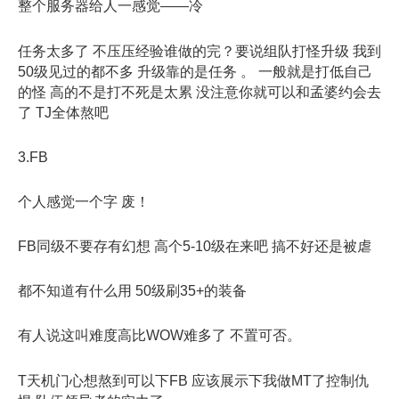
整个服务器给人一感觉——冷
任务太多了 不压压经验谁做的完？要说组队打怪升级 我到
50级见过的都不多 升级靠的是任务 。 一般就是打低自己
的怪 高的不是打不死是太累 没注意你就可以和孟婆约会去
了 TJ全体熬吧
3.FB
个人感觉一个字 废！
FB同级不要存有幻想 高个5-10级在来吧 搞不好还是被虐
都不知道有什么用 50级刷35+的装备
有人说这叫难度高比WOW难多了 不置可否。
T天机门心想熬到可以下FB 应该展示下我做MT了控制仇