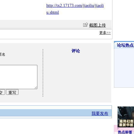
http://tx2.17173.com/jiaoliu/jiaoli
u.shtml
截图上传
更多>>
论坛热点·
评论
匿名
我要发布
热点标签