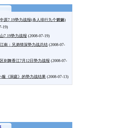
中原7.19势力战报(杀人排行九个魍魉)
7-19)
山7.19势力战报
(2008-07-19)
江南：兄弟情深势力战总结
(2008-07-
区剑舞香江7月12日势力战报
(2008-07-
2小服《洞庭》的势力战结果
(2008-07-13)
g